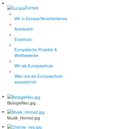
Europa
Wir in Europa/Verschiedenes
Austausch
Erasmus+
Europäische Projekte &
Wettbewerbe
Wir als Europaschule
Was uns als Europaschule
auszeichnet
BiologieNeu.jpg
Musik_Home2.jpg