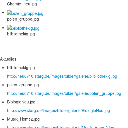
Chemie_neu.jpg
polen_gruppe.jpg
bilbliothekig.jpg
Aktuelles
bilbliothekig.jpg
http://neu0710.starg.de/images/bilder/galerie/bilbliothekig.jpg
polen_gruppe.jpg
http://neu0710.starg.de/images/bilder/galerie/polen_gruppe.jpg
BiologieNeu.jpg
http://www.starg.de/images/bilder/galerie/BiologieNeu.jpg
Musik_Home2.jpg
http://www.starg.de/images/bilder/galerie/Musik_Home2.jpg