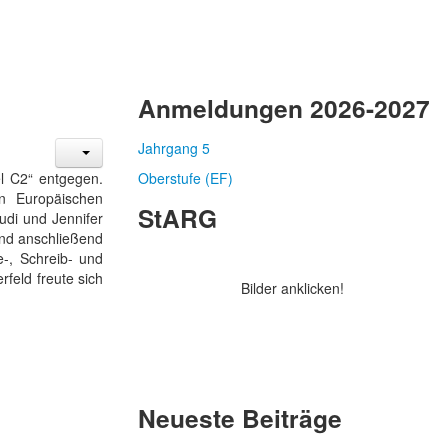
Anmeldungen 2026-2027
Jahrgang 5
l C2“ entgegen.
Oberstufe (EF)
en Europäischen
StARG
di und Jennifer
und anschließend
-, Schreib- und
feld freute sich
Bilder anklicken!
Neueste Beiträge