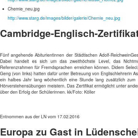
Chemie_neu.jpg
http://www.starg.de/images/bilder/galerie/Chemie_neu.jpg
Cambridge-Englisch-Zertifika
Fünf angehende Abiturientinnen der Städtischen Adolf-ReichweinGes
Dabei handelt es sich um das zweithöchste Level, das Nichtmu
Referenzrahmen für Fremdsprachen erreichen können. Didem Seleci
Geng (von links) hatten dafür unter Betreuung von Englischlehrerin As
ein halbes Jahr lang wöchentlich eine Stunde lang zusätzlich zum 
Hörverstehensübungen meistern. Das Zertifikat ermöglicht unter andere
über den Erfolg der Schülerinnen. kk/Foto: Köller
Entnommen aus der LN vom 17.02.2016
Europa zu Gast in Lüdensche