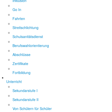
Inklusion
Go In
Fahrten
Streitschlichtung
Schulsanitätsdienst
Berufswahlorientierung
Abschlüsse
Zertifikate
Fortbildung
Unterricht
Sekundarstufe I
Sekundarstufe II
Von Schülern für Schüler