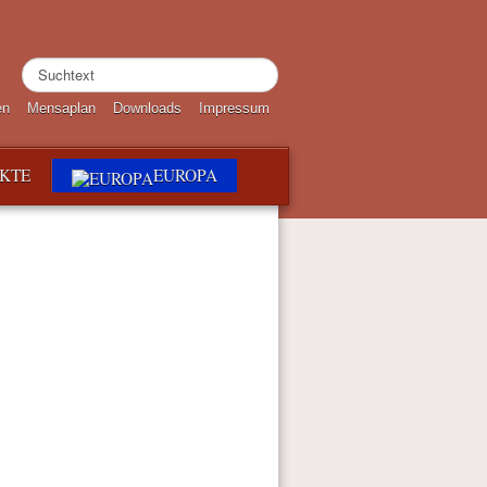
Suchen
...
en
Mensaplan
Downloads
Impressum
EKTE
EUROPA