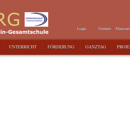
Login
Termine
Klausur
UNTERRICHT
FÖRDERUNG
GANZTAG
PROJ