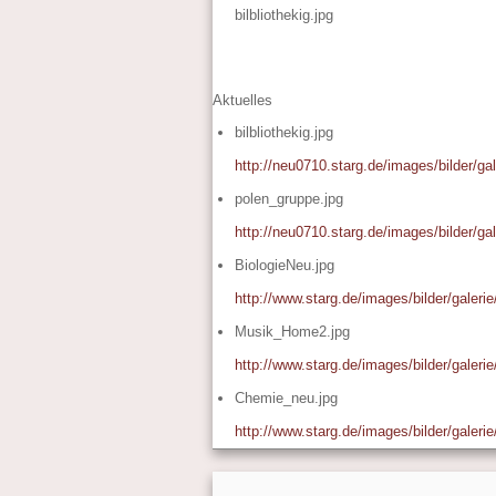
bilbliothekig.jpg
Aktuelles
bilbliothekig.jpg
http://neu0710.starg.de/images/bilder/gale
polen_gruppe.jpg
http://neu0710.starg.de/images/bilder/ga
BiologieNeu.jpg
http://www.starg.de/images/bilder/galeri
Musik_Home2.jpg
http://www.starg.de/images/bilder/galer
Chemie_neu.jpg
http://www.starg.de/images/bilder/galer