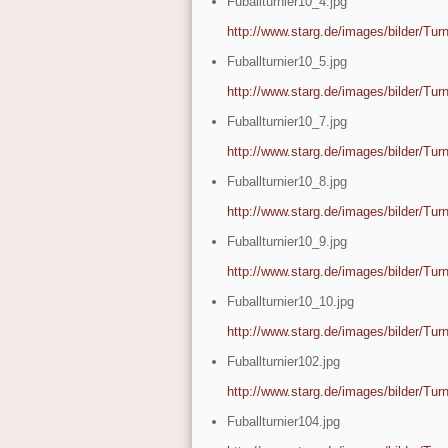
Fuballturnier10_4.jpg
http://www.starg.de/images/bilder/Turn
Fuballturnier10_5.jpg
http://www.starg.de/images/bilder/Turn
Fuballturnier10_7.jpg
http://www.starg.de/images/bilder/Turn
Fuballturnier10_8.jpg
http://www.starg.de/images/bilder/Turn
Fuballturnier10_9.jpg
http://www.starg.de/images/bilder/Turn
Fuballturnier10_10.jpg
http://www.starg.de/images/bilder/Turn
Fuballturnier102.jpg
http://www.starg.de/images/bilder/Turn
Fuballturnier104.jpg