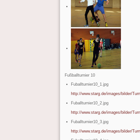
Fußballturnier 10
Fuballturnier10_1.jpg
http://www.starg.de/images/bilder/Turn
Fuballturnier10_2.jpg
http://www.starg.de/images/bilder/Turn
Fuballturnier10_3.jpg
http://www.starg.de/images/bilder/Turn