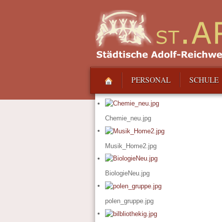
PERSONAL
SCHULE
Chemie_neu.jpg
Musik_Home2.jpg
BiologieNeu.jpg
polen_gruppe.jpg