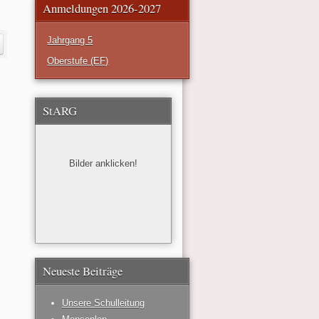
Anmeldungen 2026-2027
Jahrgang 5
Oberstufe (EF)
StARG
Bilder anklicken!
Neueste Beiträge
Unsere Schulleitung