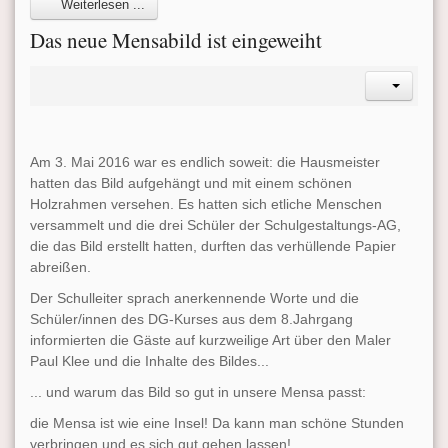
Weiterlesen ...
Das neue Mensabild ist eingeweiht
Am 3. Mai 2016 war es endlich soweit: die Hausmeister
hatten das Bild aufgehängt und mit einem schönen
Holzrahmen versehen. Es hatten sich etliche Menschen
versammelt und die drei Schüler der Schulgestaltungs-AG,
die das Bild erstellt hatten, durften das verhüllende Papier
abreißen.
Der Schulleiter sprach anerkennende Worte und die
Schüler/innen des DG-Kurses aus dem 8.Jahrgang
informierten die Gäste auf kurzweilige Art über den Maler
Paul Klee und die Inhalte des Bildes...
... und warum das Bild so gut in unsere Mensa passt:
die Mensa ist wie eine Insel! Da kann man schöne Stunden
verbringen und es sich gut gehen lassen!