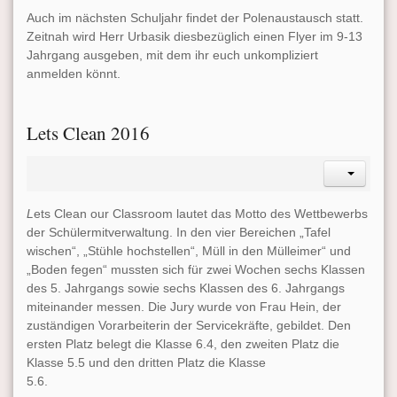
Auch im nächsten Schuljahr findet der Polenaustausch statt.
Zeitnah wird Herr Urbasik diesbezüglich einen Flyer im 9-13
Jahrgang ausgeben, mit dem ihr euch unkompliziert
anmelden könnt.
Lets Clean 2016
L
ets Clean our Classroom lautet das Motto des Wettbewerbs
der Schülermitverwaltung. In den vier Bereichen „Tafel
wischen“, „Stühle hochstellen“, Müll in den Mülleimer“ und
„Boden fegen“ mussten sich für zwei Wochen sechs Klassen
des 5. Jahrgangs sowie sechs Klassen des 6. Jahrgangs
miteinander messen. Die Jury wurde von Frau Hein, der
zuständigen Vorarbeiterin der Servicekräfte, gebildet. Den
ersten Platz belegt die Klasse 6.4, den zweiten Platz die
Klasse 5.5 und den dritten Platz die Klasse
5.6.