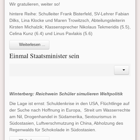
Wir gratulieren, weiter so!
hintere Reihe: Schulleiter Frank Bisterfeld, SV-Lehrer Fabian
Dilks, Lina Klocke und Maren Trowitzsch, Abteilungsleiterin
Kirsten Michalzik; Klassensprecher Nikolaus Tekmeridis (5.5),
Celina Kunz (6.4) und Linus Pavlakis (5.6)
Weiterlesen ...
Einmal Staatsminister sein
Winterberg: Reichwein Schüler simulieren Weltpolitik
Die Lage ist ernst: Schuldenkrise in den USA, Flüchtlinge auf
der Suche nach Hoffnung in Europa, Streit um Wasserrechte
am Nil, Drogenhandel in Südamerika, Sextourismus in
Südostasien, Luftverschmutzung in China, Abholzung des
Regenwalds für Schokolade in Südostasien.