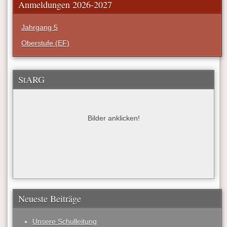
Anmeldungen 2026-2027
Jahrgang 5
Oberstufe (EF)
StARG
Bilder anklicken!
Neueste Beiträge
Unsere Schulleitung