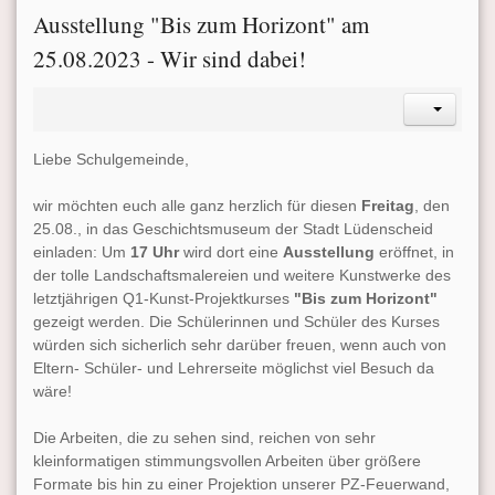
Ausstellung "Bis zum Horizont" am
25.08.2023 - Wir sind dabei!
Liebe Schulgemeinde,
wir möchten euch alle ganz herzlich für diesen
Freitag
, den
25.08., in das Geschichtsmuseum der Stadt Lüdenscheid
einladen: Um
17 Uhr
wird dort eine
Ausstellung
eröffnet, in
der tolle Landschaftsmalereien und weitere Kunstwerke des
letztjährigen Q1-Kunst-Projektkurses
"Bis zum Horizont"
gezeigt werden. Die Schülerinnen und Schüler des Kurses
würden sich sicherlich sehr darüber freuen, wenn auch von
Eltern- Schüler- und Lehrerseite möglichst viel Besuch da
wäre!
Die Arbeiten, die zu sehen sind, reichen von sehr
kleinformatigen stimmungsvollen Arbeiten über größere
Formate bis hin zu einer Projektion unserer PZ-Feuerwand,