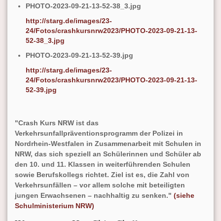
PHOTO-2023-09-21-13-52-38_3.jpg
http://starg.de/images/23-
24/Fotos/crashkursnrw2023/PHOTO-2023-09-21-13-
52-38_3.jpg
PHOTO-2023-09-21-13-52-39.jpg
http://starg.de/images/23-
24/Fotos/crashkursnrw2023/PHOTO-2023-09-21-13-
52-39.jpg
"Crash Kurs NRW ist das
Verkehrsunfallpräventionsprogramm der Polizei in
Nordrhein-Westfalen in Zusammenarbeit mit Schulen in
NRW, das sich speziell an Schülerinnen und Schüler ab
den 10. und 11. Klassen in weiterführenden Schulen
sowie Berufskollegs richtet. Ziel ist es, die Zahl von
Verkehrsunfällen – vor allem solche mit beteiligten
jungen Erwachsenen – nachhaltig zu senken."
(siehe
Schulministerium NRW)