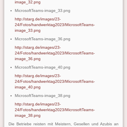
image_32.png
MicrosoftTeams-image_33.png
http://starg.de/images/23-
24/Fotos/handwerktag2023/MicrosoftTeams-
image_33.png
MicrosoftTeams-image_36.png
http://starg.de/images/23-
24/Fotos/handwerktag2023/MicrosoftTeams-
image_36.png
MicrosoftTeams-image_40.png
http://starg.de/images/23-
24/Fotos/handwerktag2023/MicrosoftTeams-
image_40.png
MicrosoftTeams-image_38.png
http://starg.de/images/23-
24/Fotos/handwerktag2023/MicrosoftTeams-
image_38.png
Die Betriebe reisten mit Meistern, Gesellen und Azubis an