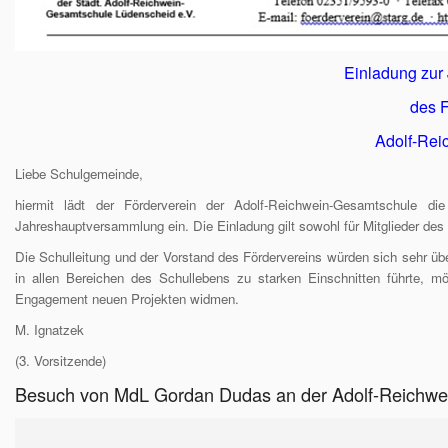
Einladung zur
des F
Adolf-Rei
Liebe Schulgemeinde,
hiermit lädt der Förderverein der Adolf-Reichwein-Gesamtschule 
Jahreshauptversammlung ein. Die Einladung gilt sowohl für Mitglieder des 
Die Schulleitung und der Vorstand des Fördervereins würden sich sehr üb
in allen Bereichen des Schullebens zu starken Einschnitten führte, 
Engagement neuen Projekten widmen.
M. Ignatzek
(3. Vorsitzende)
Besuch von MdL Gordan Dudas an der Adolf-Reichwe