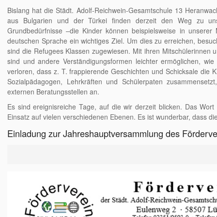
Bislang hat die Städt. Adolf-Reichwein-Gesamtschule 13 Heranwa
aus Bulgarien und der Türkei finden derzeit den Weg zu uns
Grundbedürfnisse –die Kinder können beispielsweise in unserer
deutschen Sprache ein wichtiges Ziel. Um dies zu erreichen, besuc
sind die Refugees Klassen zugewiesen. Mit ihren Mitschülerinnen u
sind und andere Verständigungsformen leichter ermöglichen, wie z
verloren, dass z. T. frappierende Geschichten und Schicksale die Ki
Sozialpädagogen, Lehrkräften
und Schülerpaten zusammensetzt, 
externen Beratungsstellen an.
Es sind ereignisreiche Tage, auf die wir derzeit blicken. Das Wor
Einsatz auf vielen verschiedenen Ebenen. Es ist wunderbar, dass die
Einladung zur Jahreshauptversammlung des Förderve