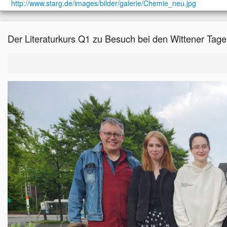
http://www.starg.de/images/bilder/galerie/Chemie_neu.jpg
Der Literaturkurs Q1 zu Besuch bei den Wittener Ta