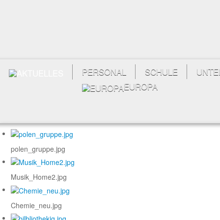
PERSONAL
SCHULE
UNTE
EUROPA
polen_gruppe.jpg
Musik_Home2.jpg
Chemie_neu.jpg