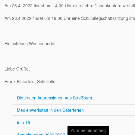
Am 26.4. 2022
findet
um 14.00 Uhr
eine Lehrer*innenkonferenz statt
Am 28.4.2022
findet
um 19.00 Uhr
eine Schulpflegschaftssitzung stat
Ein schönes Wochenende!
Liebe Grüße,
Frank Bisterfeld, Schulleiter
Die ersten Impressionen aus Straßburg
Medienwerkstatt in den Osterferien
Info 19
Zum Seitenanfang
Anmeldungen 2026/2027