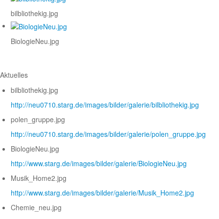
bilbliothekig.jpg
BiologieNeu.jpg
Aktuelles
bilbliothekig.jpg
http://neu0710.starg.de/images/bilder/galerie/bilbliothekig.jpg
polen_gruppe.jpg
http://neu0710.starg.de/images/bilder/galerie/polen_gruppe.jpg
BiologieNeu.jpg
http://www.starg.de/images/bilder/galerie/BiologieNeu.jpg
Musik_Home2.jpg
http://www.starg.de/images/bilder/galerie/Musik_Home2.jpg
Chemie_neu.jpg