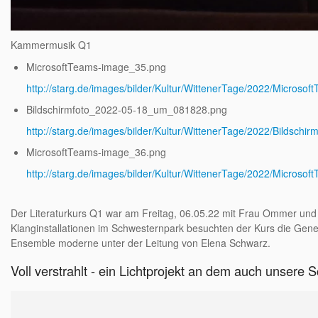
Kammermusik Q1
MicrosoftTeams-image_35.png
http://starg.de/images/bilder/Kultur/WittenerTage/2022/Micros
Bildschirmfoto_2022-05-18_um_081828.png
http://starg.de/images/bilder/Kultur/WittenerTage/2022/Bildsc
MicrosoftTeams-image_36.png
http://starg.de/images/bilder/Kultur/WittenerTage/2022/Micros
Der Literaturkurs Q1 war am Freitag, 06.05.22 mit Frau Ommer und
Klanginstallationen im Schwesternpark besuchten der Kurs die Gen
Ensemble moderne unter der Leitung von Elena Schwarz.
Voll verstrahlt - ein Lichtprojekt an dem auch unsere Sc