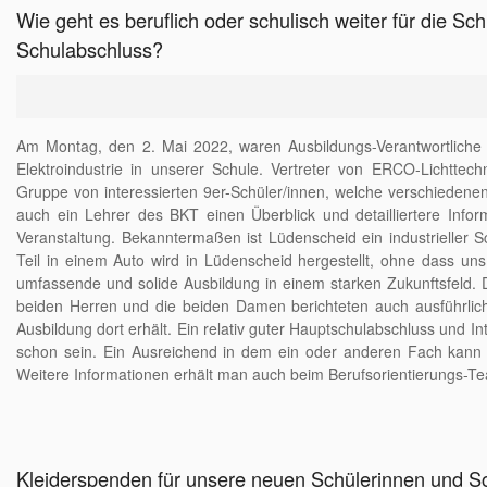
Wie geht es beruflich oder schulisch weiter für die S
Schulabschluss?
Am Montag, den 2. Mai 2022, waren Ausbildungs-Verantwortliche
Elektroindustrie in unserer Schule. Vertreter von ERCO-Lichttech
Gruppe von interessierten 9er-Schüler/innen, welche verschiedenen
auch ein Lehrer des BKT einen Überblick und detailliertere Info
Veranstaltung. Bekanntermaßen ist Lüdenscheid ein industrieller S
Teil in einem Auto wird in Lüdenscheid hergestellt, ohne dass uns
umfassende und solide Ausbildung in einem starken Zukunftsfeld. 
beiden Herren und die beiden Damen berichteten auch ausführlic
Ausbildung dort erhält. Ein relativ guter Hauptschulabschluss und I
schon sein. Ein Ausreichend in dem ein oder anderen Fach kann
Weitere Informationen erhält man auch beim Berufsorientierungs-T
Kleiderspenden für unsere neuen Schülerinnen und S