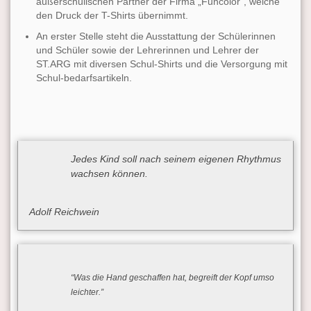
außerschulischen Partner der Firma „Funcolor“, welche
den Druck der T-Shirts übernimmt.
An erster Stelle steht die Ausstattung der Schülerinnen
und Schüler sowie der Lehrerinnen und Lehrer der
ST.ARG mit diversen Schul-Shirts und die Versorgung mit
Schul-bedarfsartikeln.
Jedes Kind soll nach seinem eigenen Rhythmus
wachsen können.
Adolf Reichwein
“Was die Hand geschaffen hat, begreift der Kopf umso
leichter.”