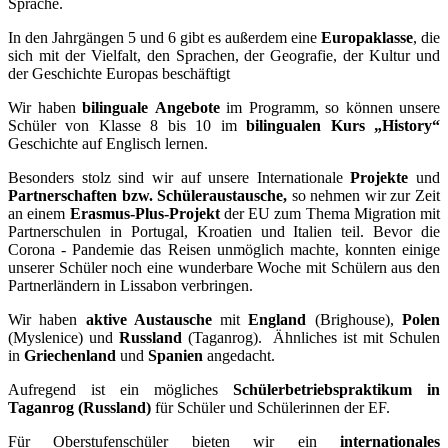
Sprache.
In den Jahrgängen 5 und 6 gibt es außerdem eine
Europaklasse
, die
sich mit der Vielfalt, den Sprachen, der Geografie, der Kultur und
der Geschichte Europas beschäftigt
Wir haben
bilinguale
Angebote
im Programm, so können unsere
Schüler von Klasse 8 bis 10 im
bilingualen Kurs „History“
Geschichte auf Englisch lernen.
Besonders stolz sind wir auf unsere Internationale
Projekte
und
Partnerschaften bzw. Schüleraustausche,
so nehmen wir zur Zeit
an einem
Erasmus-Plus-Projekt
der EU zum Thema Migration mit
Partnerschulen in Portugal, Kroatien und Italien teil. Bevor die
Corona - Pandemie das Reisen unmöglich machte, konnten einige
unserer Schüler noch eine wunderbare Woche mit Schülern aus den
Partnerländern in Lissabon verbringen.
Wir haben
aktive Austausche
mit
England
(Brighouse),
Polen
(Myslenice) und
Russland
(Taganrog). Ähnliches ist mit Schulen
in
Griechenland
und
Spanien
angedacht.
Aufregend ist ein mögliches
Schülerbetriebspraktikum in
Taganrog (Russland)
für Schüler und Schülerinnen der EF.
Für Oberstufenschüler bieten wir ein
internationales