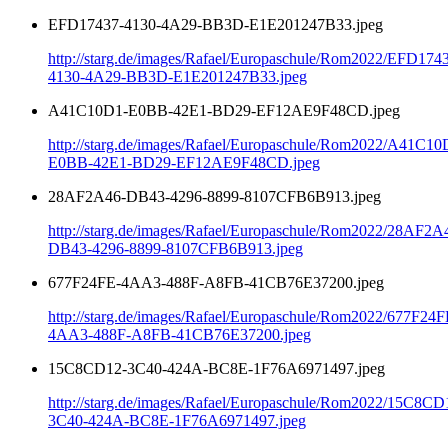
EFD17437-4130-4A29-BB3D-E1E201247B33.jpeg
http://starg.de/images/Rafael/Europaschule/Rom2022/EFD174
4130-4A29-BB3D-E1E201247B33.jpeg
A41C10D1-E0BB-42E1-BD29-EF12AE9F48CD.jpeg
http://starg.de/images/Rafael/Europaschule/Rom2022/A41C10
E0BB-42E1-BD29-EF12AE9F48CD.jpeg
28AF2A46-DB43-4296-8899-8107CFB6B913.jpeg
http://starg.de/images/Rafael/Europaschule/Rom2022/28AF2A
DB43-4296-8899-8107CFB6B913.jpeg
677F24FE-4AA3-488F-A8FB-41CB76E37200.jpeg
http://starg.de/images/Rafael/Europaschule/Rom2022/677F24F
4AA3-488F-A8FB-41CB76E37200.jpeg
15C8CD12-3C40-424A-BC8E-1F76A6971497.jpeg
http://starg.de/images/Rafael/Europaschule/Rom2022/15C8CD
3C40-424A-BC8E-1F76A6971497.jpeg