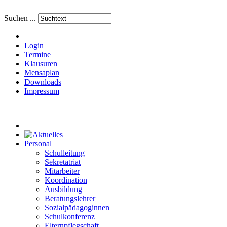
Suchen ...
Login
Termine
Klausuren
Mensaplan
Downloads
Impressum
Personal
Schulleitung
Sekretatriat
Mitarbeiter
Koordination
Ausbildung
Beratungslehrer
Sozialpädagoginnen
Schulkonferenz
Elternpflegschaft