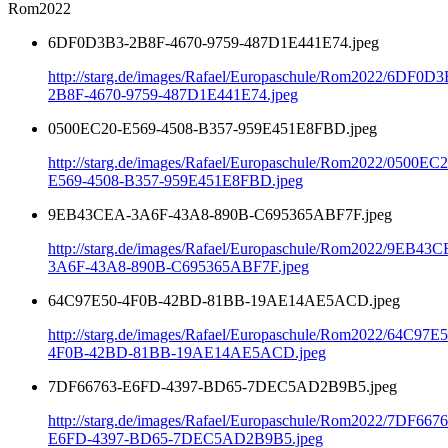
Rom2022
6DF0D3B3-2B8F-4670-9759-487D1E441E74.jpeg
http://starg.de/images/Rafael/Europaschule/Rom2022/6DF0D3
2B8F-4670-9759-487D1E441E74.jpeg
0500EC20-E569-4508-B357-959E451E8FBD.jpeg
http://starg.de/images/Rafael/Europaschule/Rom2022/0500EC2
E569-4508-B357-959E451E8FBD.jpeg
9EB43CEA-3A6F-43A8-890B-C695365ABF7F.jpeg
http://starg.de/images/Rafael/Europaschule/Rom2022/9EB43
3A6F-43A8-890B-C695365ABF7F.jpeg
64C97E50-4F0B-42BD-81BB-19AE14AE5ACD.jpeg
http://starg.de/images/Rafael/Europaschule/Rom2022/64C97E5
4F0B-42BD-81BB-19AE14AE5ACD.jpeg
7DF66763-E6FD-4397-BD65-7DEC5AD2B9B5.jpeg
http://starg.de/images/Rafael/Europaschule/Rom2022/7DF6676
E6FD-4397-BD65-7DEC5AD2B9B5.jpeg