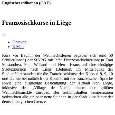
Englischzertifikat an (CAE)
.
Französischkurse in Liège
Drucken
E-Mail
Kurz vor Beginn der Weihnachtsferien begaben sich rund 50
Schüler(innen) der StARG mit ihren Französischlehrer(inne)n Frau
Mastandrea, Frau Weiland und Herrn Kraus auf eine eintägige
Stadtexkursion nach Liège (Belgien). Im Mittelpunkt der
Studienfahrt standen für die Französischkurse der Klassen 8, 9, 10
und Q2 hierbei natürlich der Kontakt mit der französischen Sprache
sowie eine ausgiebige Besichtigung der Altstadt von Liège,
inklusive des „Village de Noel“, einem der größten
Weihnachtsmärkte Europas. Bei frühlingshaften Temperaturen
verbrachten alle ein paar nette Stunden in der Stadt kurz hinter der
deutsch-belgischen Grenze.