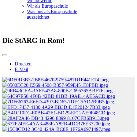
Wettbewerbe
Wir als Europaschule
Was uns als Europaschule
auszeichnet
Die StARG in Rom!
Drucken
E-Mail