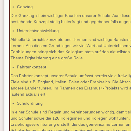
Ganztag
Der Ganztag ist ein wichtiger Baustein unserer Schule. Aus die
bestehende Konzept stetig hinterfragt und gegebenenfalls ange
Unterrichtsentwicklung
Aktuelle Unterrichtskonzepte und -formen sind wichtige Baustein
Lernen. Aus diesem Grund legen wir viel Wert auf Unterrichtsentw
Fortbildungen bringt sich das Kollegium stets auf den aktuellsten
Thema Digitalisierung eine große Rolle.
Fahrtenkonzept
Das Fahrtenkonzept unserer Schule umfasst bereits viele freiwill
Ziele sind z.B. England, Italien, Polen oder Frankreich. Die Absc
andere Länder führen. Im Rahmen des Erasmus+-Projekts wird 
laufend aktualisiert.
Schulordnung
In einer Schule sind Regeln und Vereinbarungen wichtig, damit si
und Schüler sowie die 126 Kolleginnen und Kollegen wohlfühlen
Erziehungsvereinbarung erstellt, die das gemeinsame Lernen an u
Schulordnung stehen die wichtigsten Vereinbarungen, die gemei