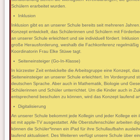
Schülern erarbeitet wurden.
Inklusion
Inklusion gibt es an unserer Schule bereits seit mehreren Jahren
Konzept entwickelt, das Schülerinnen und Schülern mit Förder
an unserer Schule erleichtert und sie individuell fördert. Inklus
große Herausforderung, weshalb die Fachkonferenz regelmäßig u
Koordinatorin Frau Elke Stüwe tagt.
Seiteneinsteiger (Go-In-Klasse)
In kürzester Zeit entwickelte die Arbeitsgruppe eine Konzept, das
Seiteneinsteiger an unserer Schule erleichtert. Im Vordergrund s
deutschen Sprache. Aber auch in Mathematik, Biologie und Gesel
Schülerinnen und Schüler unterrichtet. Um die Kinder auch in Zu
entsprechend beschulen zu können, wird das Konzept laufend a
Digitalisierung
An unserer Schule bekommt jede Kollegin und jeder Kollege ein i
ist mit apple-TV ausgestattet. Alle Oberstufenschüler arbeiten digi
können die Schüler*innen ein iPad für ihre Schullaufbahn ausleih
laufend aktualisiert. Des Weiteren verfügt unsere Schule über ei