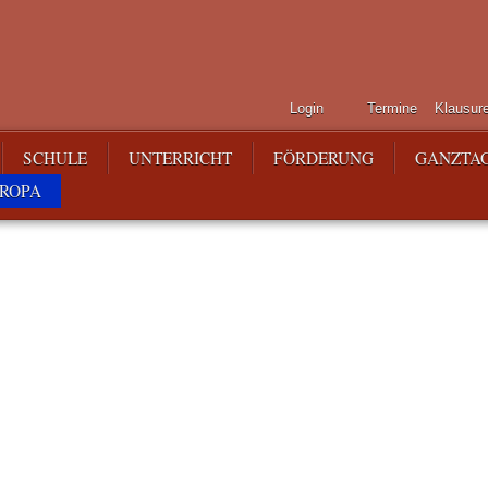
Login
Termine
Klausur
SCHULE
UNTERRICHT
FÖRDERUNG
GANZTA
ROPA