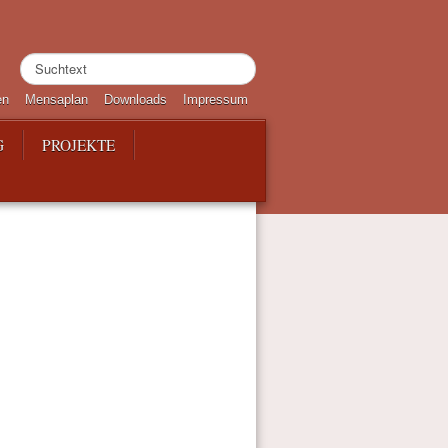
Suchen
...
en
Mensaplan
Downloads
Impressum
G
PROJEKTE