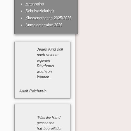
Mensaplan
Schulsozialarbeit
Klassenarbeiten 2025/2026
Anmeldetermine 2026
Jedes Kind soll
nach seinem
eigenen
Rhythmus
wachsen
können.
Adolf Reichwein
“Was die Hand
geschaffen
hat, begreift der