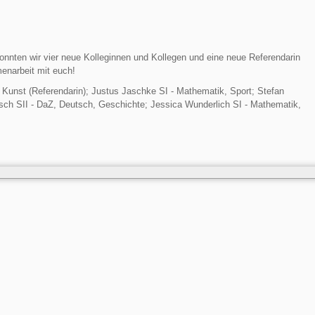
nnten wir vier neue Kolleginnen und Kollegen und eine neue Referendarin
enarbeit mit euch!
, Kunst (Referendarin); Justus Jaschke SI - Mathematik, Sport; Stefan
tsch SII - DaZ, Deutsch, Geschichte; Jessica Wunderlich SI - Mathematik,