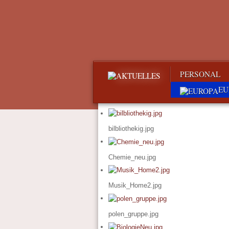
PERSONAL
EU
bilbliothekig.jpg
Chemie_neu.jpg
Musik_Home2.jpg
polen_gruppe.jpg