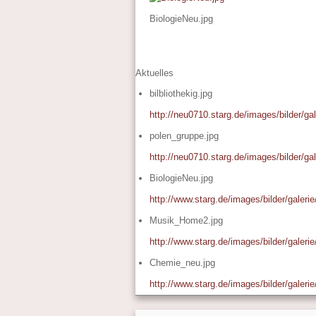
BiologieNeu.jpg
Aktuelles
bilbliothekig.jpg
http://neu0710.starg.de/images/bilder/gale
polen_gruppe.jpg
http://neu0710.starg.de/images/bilder/ga
BiologieNeu.jpg
http://www.starg.de/images/bilder/galeri
Musik_Home2.jpg
http://www.starg.de/images/bilder/galer
Chemie_neu.jpg
http://www.starg.de/images/bilder/galer