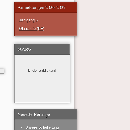
Anmeldungen 2026-2027
Jahrgang 5
Oberstufe (EF)
StARG
Bilder anklicken!
Neueste Beiträge
Unsere Schulleitung