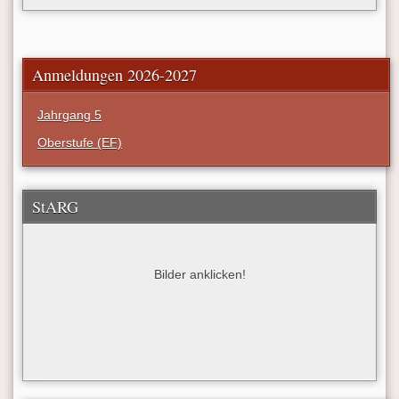
Anmeldungen 2026-2027
Jahrgang 5
Oberstufe (EF)
StARG
Bilder anklicken!