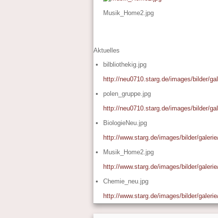
Musik_Home2.jpg
Aktuelles
bilbliothekig.jpg
http://neu0710.starg.de/images/bilder/gale
polen_gruppe.jpg
http://neu0710.starg.de/images/bilder/ga
BiologieNeu.jpg
http://www.starg.de/images/bilder/galeri
Musik_Home2.jpg
http://www.starg.de/images/bilder/galer
Chemie_neu.jpg
http://www.starg.de/images/bilder/galer