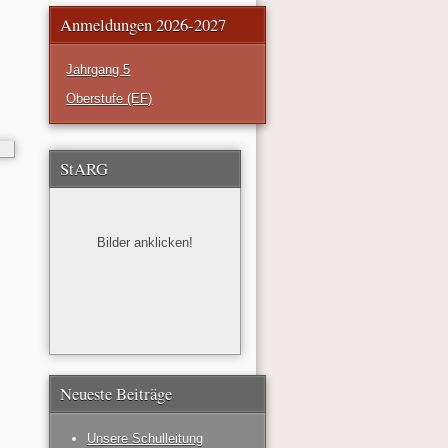
Anmeldungen 2026-2027
Jahrgang 5
Oberstufe (EF)
StARG
Bilder anklicken!
Neueste Beiträge
Unsere Schulleitung