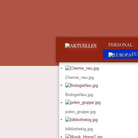
PERSONAL
EU
Chemie_neu.jpg
BiologieNeu.jpg
polen_gruppe.jpg
bilbliothekig.jpg