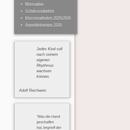
Mensaplan
Schulsozialarbeit
Klassenarbeiten 2025/2026
Anmeldetermine 2026
Jedes Kind soll
nach seinem
eigenen
Rhythmus
wachsen
können.
Adolf Reichwein
“Was die Hand
geschaffen
hat, begreift der