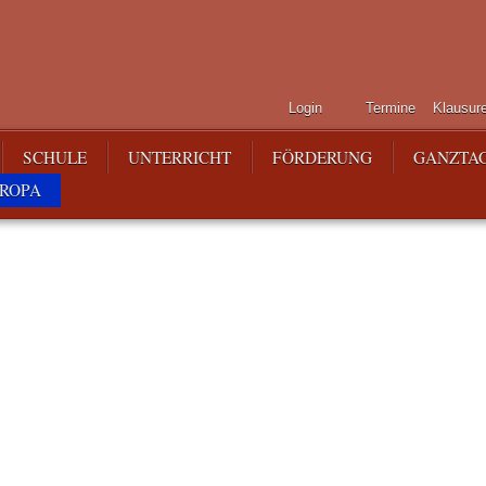
Login
Termine
Klausur
SCHULE
UNTERRICHT
FÖRDERUNG
GANZTA
ROPA