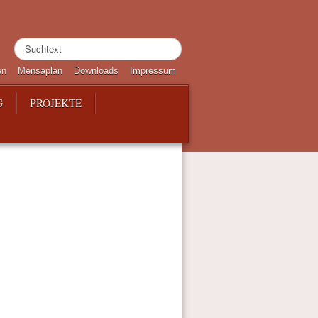
Suchen
...
en
Mensaplan
Downloads
Impressum
G
PROJEKTE