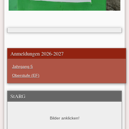
Anmeldungen 2026-2027
Jahrgang 5
Oberstufe (EF)
StARG
Bilder anklicken!