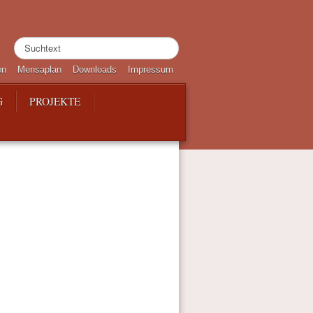
Suchen
...
en
Mensaplan
Downloads
Impressum
G
PROJEKTE