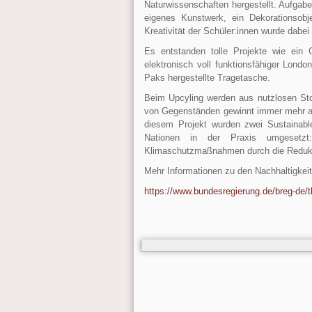
Naturwissenschaften hergestellt. Aufgabe
eigenes Kunstwerk, ein Dekorationsobj
Kreativität der Schüler:innen wurde dabei
Es entstanden tolle Projekte wie ein
elektronisch voll funktionsfähiger Lond
Paks hergestellte Tragetasche.
Beim Upcyling werden aus nutzlosen Stof
von Gegenständen gewinnt immer mehr an
diesem Projekt wurden zwei Sustainable
Nationen in der Praxis umgesetzt
Klimaschutzmaßnahmen durch die Redukti
Mehr Informationen zu den Nachhaltigkeits
https://www.bundesregierung.de/breg-de/th