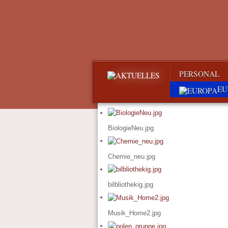
PERSONAL
EU
BiologieNeu.jpg
Chemie_neu.jpg
bilbliothekig.jpg
Musik_Home2.jpg