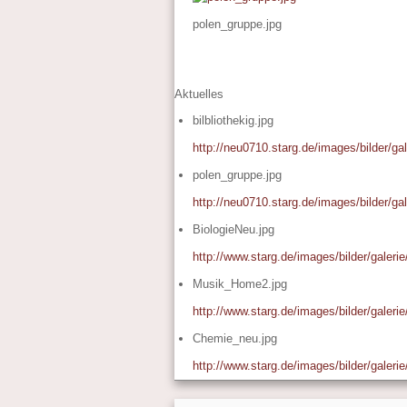
polen_gruppe.jpg
Aktuelles
bilbliothekig.jpg
http://neu0710.starg.de/images/bilder/gale
polen_gruppe.jpg
http://neu0710.starg.de/images/bilder/ga
BiologieNeu.jpg
http://www.starg.de/images/bilder/galeri
Musik_Home2.jpg
http://www.starg.de/images/bilder/galer
Chemie_neu.jpg
http://www.starg.de/images/bilder/galer