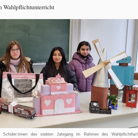
 Wahlpflichtunterricht
ie Schüler:innen des siebten Jahrgang im Rahmen des Wahlpflichtfac