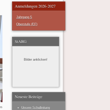
Anmeldungen 2026-2027
Jahrgang 5
Oberstufe (EF)
StARG
Bilder anklicken!
Neueste Beiträge
hs
Unsere Schulleitung