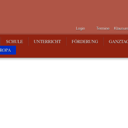
Login
Termine
Klausur
SCHULE
UNTERRICHT
FÖRDERUNG
GANZTA
ROPA