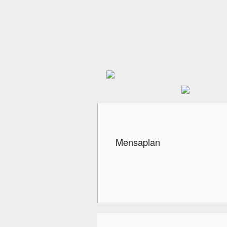
PERSONAL
Mensaplan
Adolf-Reichwein-Gesamtschule - Eulenweg