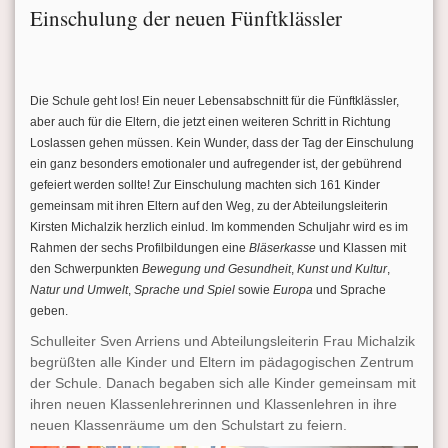
Einschulung der neuen Fünftklässler
Die Schule geht los! Ein neuer Lebensabschnitt für die Fünftklässler,
aber auch für die Eltern, die jetzt einen weiteren Schritt in Richtung
Loslassen gehen müssen. Kein Wunder, dass der Tag der Einschulung
ein ganz besonders emotionaler und aufregender ist, der gebührend
gefeiert werden sollte! Zur Einschulung machten sich 161 Kinder
gemeinsam mit ihren Eltern auf den Weg, zu der Abteilungsleiterin
Kirsten Michalzik herzlich einlud. Im kommenden Schuljahr wird es im
Rahmen der sechs Profilbildungen eine
Bläserkasse
und Klassen mit
den Schwerpunkten
Bewegung und Gesundheit
,
Kunst und Kultur
,
Natur und Umwelt
,
Sprache und Spiel
sowie
Europa
und Sprache
geben.
Schulleiter Sven Arriens und Abteilungsleiterin Frau Michalzik
begrüßten alle Kinder und Eltern im pädagogischen Zentrum
der Schule. Danach begaben sich alle Kinder gemeinsam mit
ihren neuen Klassenlehrerinnen und Klassenlehren in ihre
neuen Klassenräume um den Schulstart zu feiern.