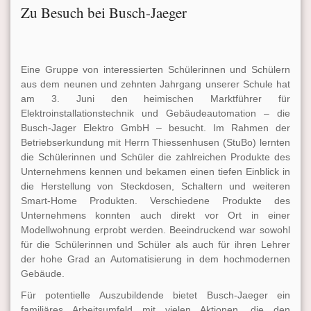
Zu Besuch bei Busch-Jaeger
Eine Gruppe von interessierten Schülerinnen und Schülern
aus dem neunen und zehnten Jahrgang unserer Schule hat
am 3. Juni den heimischen Marktführer für
Elektroinstallationstechnik und Gebäudeautomation – die
Busch-Jager Elektro GmbH – besucht. Im Rahmen der
Betriebserkundung mit Herrn Thiessenhusen (StuBo) lernten
die Schülerinnen und Schüler die zahlreichen Produkte des
Unternehmens kennen und bekamen einen tiefen Einblick in
die Herstellung von Steckdosen, Schaltern und weiteren
Smart-Home Produkten. Verschiedene Produkte des
Unternehmens konnten auch direkt vor Ort in einer
Modellwohnung erprobt werden. Beeindruckend war sowohl
für die Schülerinnen und Schüler als auch für ihren Lehrer
der hohe Grad an Automatisierung in dem hochmodernen
Gebäude.
Für potentielle Auszubildende bietet Busch-Jaeger ein
familiäres Arbeitsumfeld mit vielen Aktionen, die den