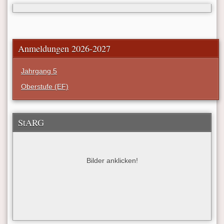
Anmeldungen 2026-2027
Jahrgang 5
Oberstufe (EF)
StARG
Bilder anklicken!