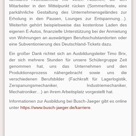
Mitarbeiter in den Mittelpunkt rücken (Sommerfeste, eine
parkähnliche Gestaltung des Unternehmensgeländes zur
Erholung in den Pausen, Lounges zur Entspannung…).
Weiterhin gehört beispielsweise das kostenlose Laden des
eigenen E-Autos, finanzielle Unterstützung bei der Anmietung
von Wohnungen an auswärtigen Berufsschulstandorten oder
eine Subventionierung des Deutschland-Tickets dazu.
Ein großer Dank richtet sich an Ausbildungsleiter Timo Brix,
der sich mehrere Stunden für unsere Schülergruppe Zeit
genommen hat, uns das Unternehmen und den
Produktionsprozess nähergebracht sowie uns die
verschiedenen Berufsbilder (Fachkraft für Lagerlogistik,
Zerspanungsmechaniker, Industriemechaniker,
Mechatroniker…) an ihrem Arbeitsplatz vorgestellt hat.
Informationen zur Ausbildung bei Busch-Jaeger gibt es online
unter
https://www.busch-jaeger.de/karriere
.